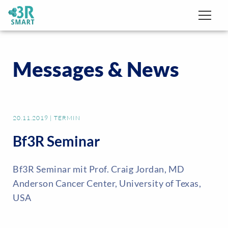
Messages & News
20.11.2019
|
TERMIN
Bf3R Seminar
Bf3R Seminar mit Prof. Craig Jordan, MD
Anderson Cancer Center, University of Texas,
USA