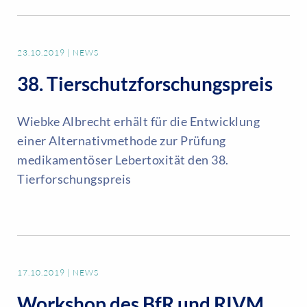
23.10.2019
|
NEWS
38. Tierschutzforschungspreis
Wiebke Albrecht erhält für die Entwicklung
einer Alternativmethode zur Prüfung
medikamentöser Lebertoxität den 38.
Tierforschungspreis
17.10.2019
|
NEWS
Workshop des BfR und RIVM