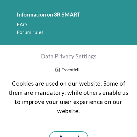
Information on 3R SMART
FAQ
Forum rules
Social Media
Data Privacy Settings
Twitter
LinkedIn
Essentiell
Cookies are used on our website. Some of
gefördert vom
them are mandatory, while others enable us
to improve your user experience on our
website.