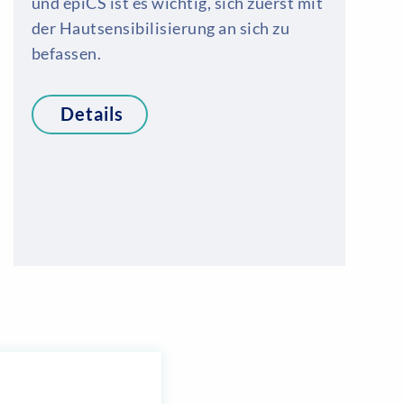
und epiCS ist es wichtig, sich zuerst mit
der Hautsensibilisierung an sich zu
befassen.
Details