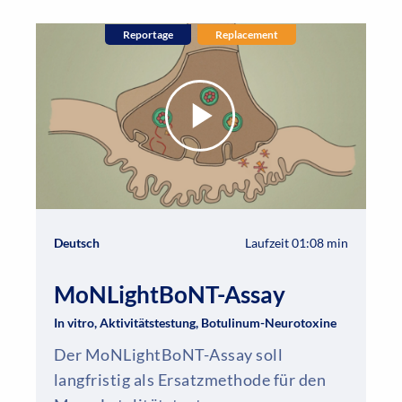
Reportage
Replacement
Deutsch
Laufzeit 01:08 min
MoNLightBoNT-Assay
In vitro, Aktivitätstestung, Botulinum-Neurotoxine
Der MoNLightBoNT-Assay soll
langfristig als Ersatzmethode für den