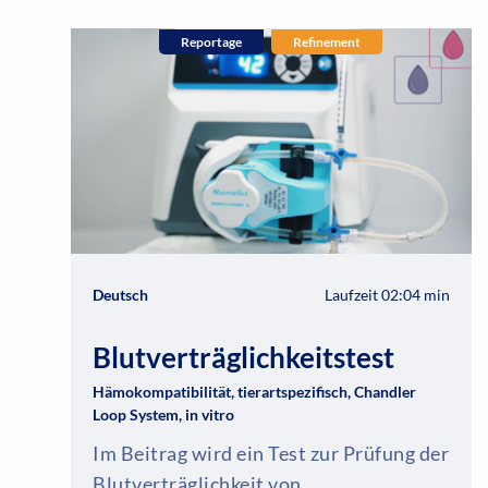
Reportage
Refinement
Deutsch
Laufzeit 02:04 min
Blutverträglichkeitstest
Hämokompatibilität, tierartspezifisch, Chandler
Loop System, in vitro
Im Beitrag wird ein Test zur Prüfung der
Blutverträglichkeit von