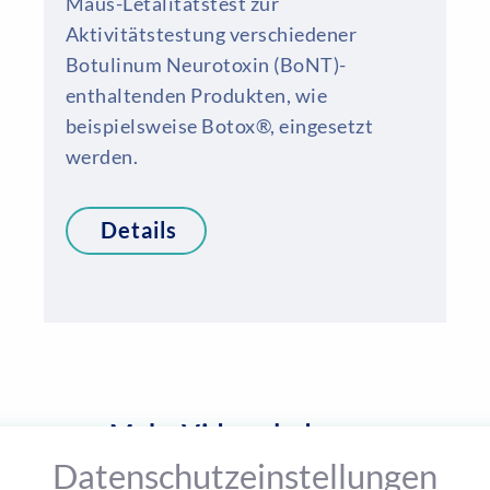
Maus-Letalitätstest zur
Aktivitätstestung verschiedener
Botulinum Neurotoxin (BoNT)-
enthaltenden Produkten, wie
beispielsweise Botox®, eingesetzt
werden.
Details
Mehr Videos laden
Datenschutzeinstellungen