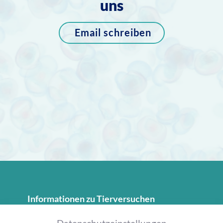
uns
Email schreiben
Informationen zu Tierversuchen
LAS interactive