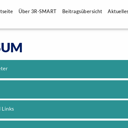
tseite
Über 3R-SMART
Beitragsübersicht
Aktuelle
SUM
eter
 Links