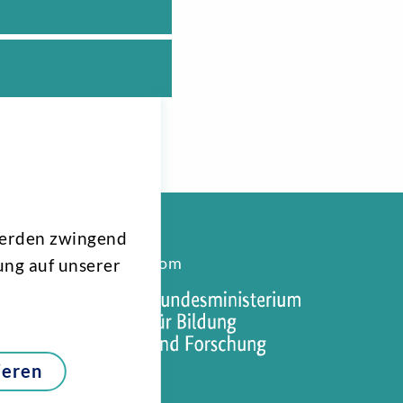
werden zwingend
gefördert vom
ung auf unserer
ieren